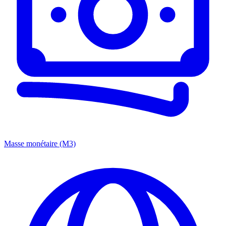
Masse monétaire (M3)