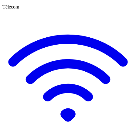
Télécom