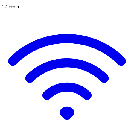
Télécom