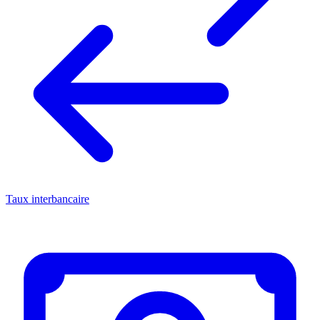
Taux interbancaire