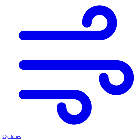
Cyclones