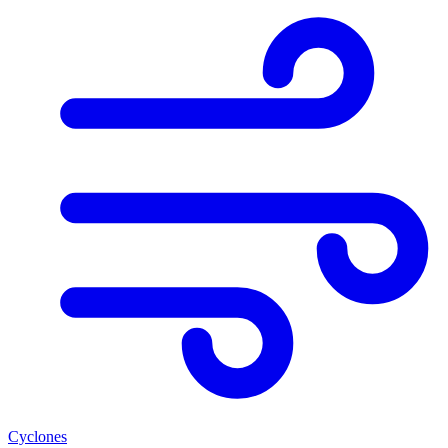
Cyclones