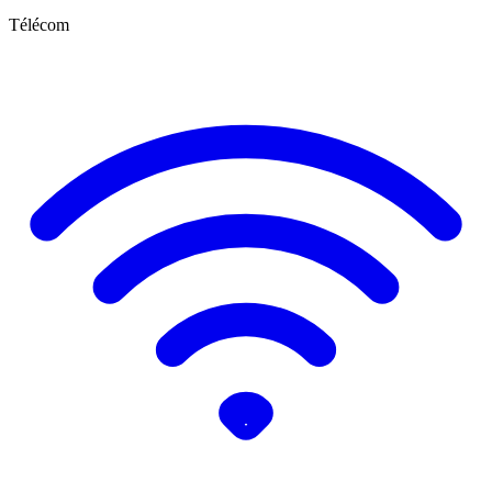
Télécom