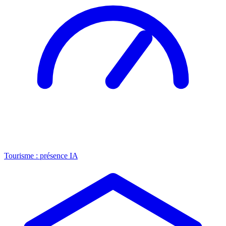
Tourisme : présence IA