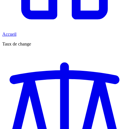
Accueil
Taux de change