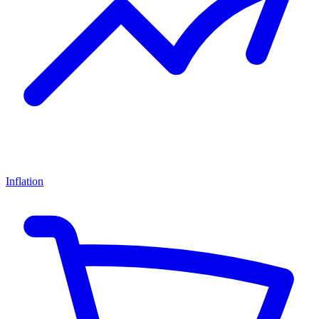
Inflation